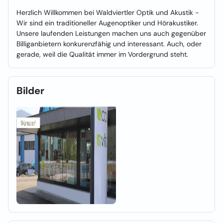
Herzlich Willkommen bei Waldviertler Optik und Akustik -
Wir sind ein traditioneller Augenoptiker und Hörakustiker.
Unsere laufenden Leistungen machen uns auch gegenüber
Billiganbietern konkurenzfähig und interessant. Auch, oder
gerade, weil die Qualität immer im Vordergrund steht.
Bilder