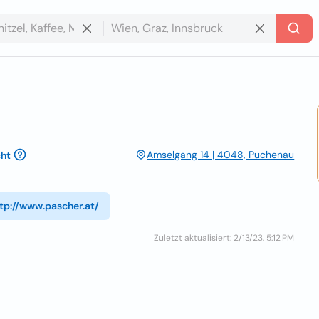
Amselgang 14 | 4048, Puchenau
ht
tp://www.pascher.at/
Zuletzt aktualisiert: 2/13/23, 5:12 PM