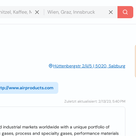
Hüttenbergstr 2/ii/5 | 5020, Salzburg
ttp://www.airproducts.com
Zuletzt aktualisiert: 2/13/23, 5:40 PM
 industrial markets worldwide with a unique portfolio of
c gases, process and specialty gases, performance materials