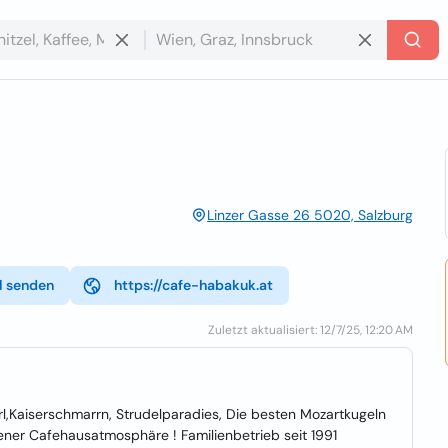
Linzer Gasse 26 5020, Salzburg
l senden
https://cafe-habakuk.at
Zuletzt aktualisiert: 12/7/25, 12:20 AM
erl,Kaiserschmarrn, Strudelparadies, Die besten Mozartkugeln
ner Cafehausatmosphäre ! Familienbetrieb seit 1991