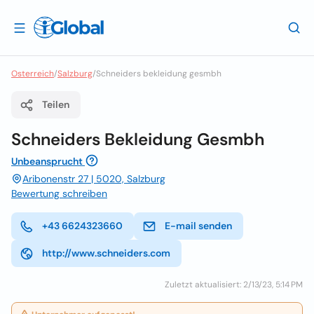
Osterreich
/
Salzburg
/
Schneiders bekleidung gesmbh
Teilen
Schneiders Bekleidung Gesmbh
Unbeansprucht
Aribonenstr 27 | 5020, Salzburg
Bewertung schreiben
+43 6624323660
E-mail senden
http://www.schneiders.com
Zuletzt aktualisiert: 2/13/23, 5:14 PM