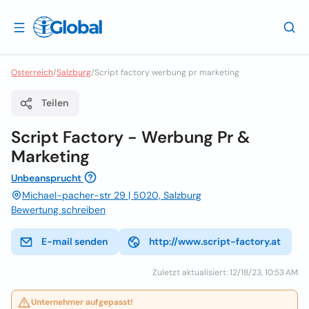
Osterreich
/
Salzburg
/
Script factory werbung pr marketing
Teilen
Script Factory - Werbung Pr &
Marketing
Unbeansprucht
Michael-pacher-str 29 | 5020, Salzburg
Bewertung schreiben
E-mail senden
http://www.script-factory.at
Zuletzt aktualisiert: 12/18/23, 10:53 AM
Unternehmer aufgepasst!