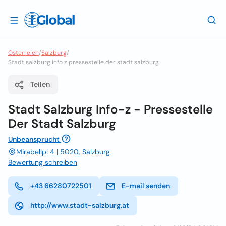
Osterreich
/
Salzburg
/
Stadt salzburg info z pressestelle der stadt salzburg
Teilen
Stadt Salzburg Info-z - Pressestelle
Der Stadt Salzburg
Unbeansprucht
Mirabellpl 4 | 5020, Salzburg
Bewertung schreiben
+43 66280722501
E-mail senden
http://www.stadt-salzburg.at