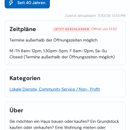
Seit 40 Jahren
Zuletzt aktualisiert: 7/30/26, 12:53 PM
Zeitpläne
Öffnet um 13:30
JETZT GESCHLOSSEN
Termine außerhalb der Öffnungszeiten möglich
M-Th 8am-12pm, 1:30pm-5pm, F 8am-12pm, Sa-Su
Closed (Termine außerhalb der Öffnungszeiten möglich)
Kategorien
Lokale Dienste, Community Service / Non- Profit
Über
Sie möchten ein Haus bauen oder kaufen? Ein Grundstück
kaufen oder verkaufen? Eine Wohnung mieten oder