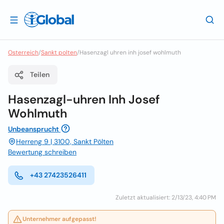
Osterreich
/
Sankt polten
/
Hasenzagl uhren inh josef wohlmuth
Teilen
Hasenzagl-uhren Inh Josef
Wohlmuth
Unbeansprucht
Herreng 9 | 3100, Sankt Pölten
Bewertung schreiben
+43 27423526411
Zuletzt aktualisiert: 2/13/23, 4:40 PM
Unternehmer aufgepasst!