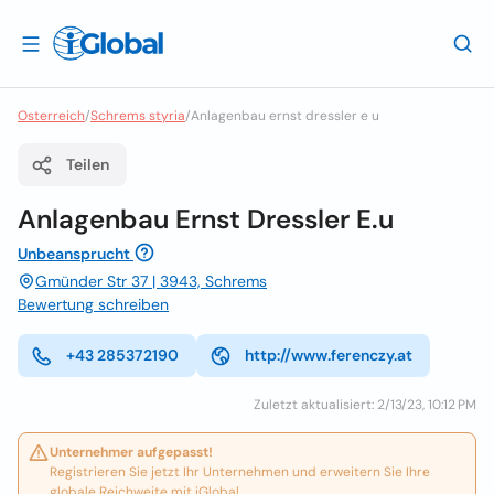
Osterreich
/
Schrems styria
/
Anlagenbau ernst dressler e u
Teilen
Anlagenbau Ernst Dressler E.u
Unbeansprucht
Gmünder Str 37 | 3943, Schrems
Bewertung schreiben
+43 285372190
http://www.ferenczy.at
Zuletzt aktualisiert: 2/13/23, 10:12 PM
Unternehmer aufgepasst!
Registrieren Sie jetzt Ihr Unternehmen und erweitern Sie Ihre
globale Reichweite mit iGlobal.