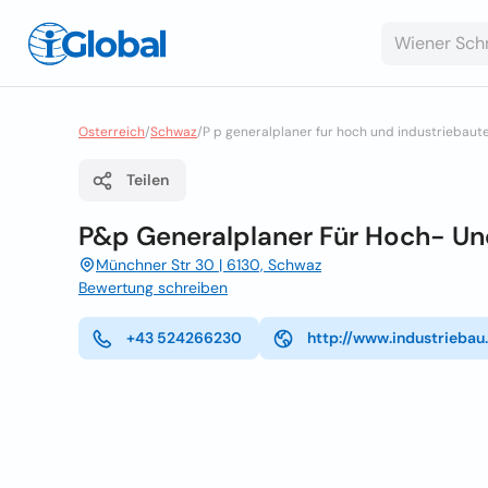
Osterreich
/
Schwaz
/
P p generalplaner fur hoch und industriebau
Teilen
P&p Generalplaner Für Hoch- U
Münchner Str 30 | 6130, Schwaz
Bewertung schreiben
+43 524266230
http://www.industriebau