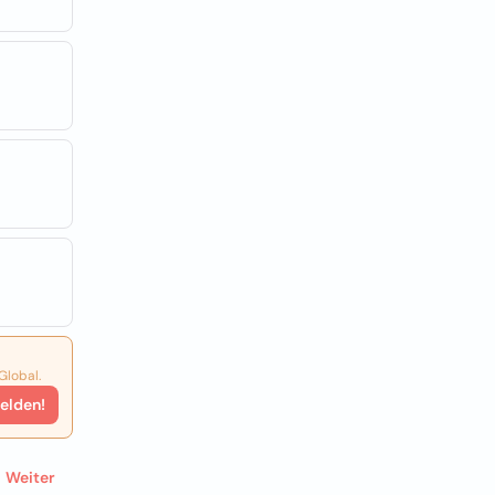
Global.
elden!
Weiter