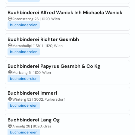
Buchbinderei Alfred Waniek Inh Michaela Waniek
Rotensterng 26 | 1020, Wien
buchbindereien
Buchbinderei Richter Gesmbh
Marschallpl 11/3/11 | 1120, Wien
buchbindereien
Buchbinderei Papyrus Gesmbh & Co Kg
Murbang 5 | 1100, Wien
buchbindereien
Buchbinderei Immerl
Winterg 52 | 3002, Purkersdorf
buchbindereien
Buchbinderei Lang Og
Amselg 28 | 8020, Graz
buchbindereien