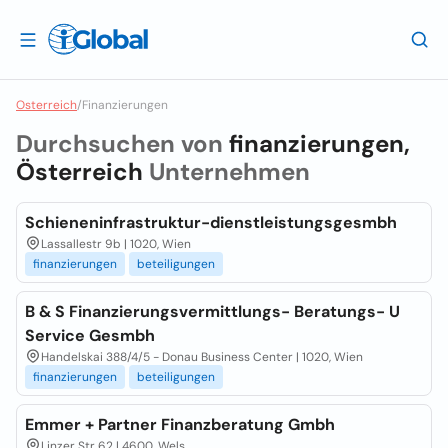
Osterreich
/
Finanzierungen
Durchsuchen von
finanzierungen,
Österreich
Unternehmen
Schieneninfrastruktur-dienstleistungsgesmbh
Lassallestr 9b | 1020, Wien
finanzierungen
beteiligungen
B & S Finanzierungsvermittlungs- Beratungs- U
Service Gesmbh
Handelskai 388/4/5 - Donau Business Center | 1020, Wien
finanzierungen
beteiligungen
Emmer + Partner Finanzberatung Gmbh
Linzer Str 62 | 4600, Wels