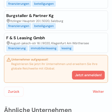
finanzierungen
beteiligungen
Burgstaller & Partner Kg
Itzlinger Hauptstr 20 | 5020, Salzburg
finanzierungen
beteiligungen
F & S Leasing Gmbh
August-jaksch-str 16 | 9020, Klagenfurt Am Wörthersee
finanzierung
immobilienleasing
leasing
Unternehmer aufgepasst!
Registrieren Sie jetzt Ihr Unternehmen und erweitern Sie Ihre
globale Reichweite mit iGlobal.
Jetzt anmelden!
Zurück
Weiter
Ähnliche Unternehmen