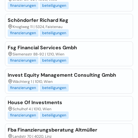
finanzierungen
beteiligungen
Schöndorfer Richard Keg
Knoglweg 11 | 5324, Faistenau
finanzierungen
beteiligungen
Fsg Financial Services Gmbh
Siemensstr 88-92 | 1210, Wien
finanzierungen
beteiligungen
Invest Equity Management Consulting Gmbh
Wächterg 1 | 1010, Wien
finanzierungen
beteiligungen
House Of Investments
Schulhof 4 | 1010, Wien
finanzierungen
beteiligungen
Fba Finanzierungsberatung Altmüller
Landstr 70 | 4020, Linz