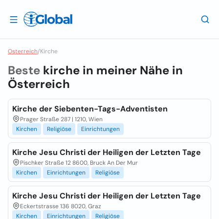
Osterreich
/
Kirche
Beste
kirche in meiner Nähe in
Österreich
Kirche der Siebenten-Tags-Adventisten
Prager Straße 287 | 1210, Wien
Kirchen
Religiöse
Einrichtungen
Kirche Jesu Christi der Heiligen der Letzten Tage
Pischker Straße 12 8600, Bruck An Der Mur
Kirchen
Einrichtungen
Religiöse
Kirche Jesu Christi der Heiligen der Letzten Tage
Eckertstrasse 136 8020, Graz
Kirchen
Einrichtungen
Religiöse