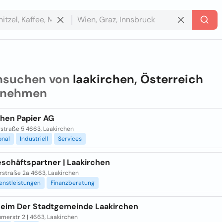
hsuchen von
laakirchen, Österreich
rnehmen
chen Papier AG
rstraße 5 4663, Laakirchen
onal
Industriell
Services
schäftspartner | Laakirchen
straße 2a 4663, Laakirchen
enstleistungen
Finanzberatung
heim Der Stadtgemeinde Laakirchen
merstr 2 | 4663, Laakirchen