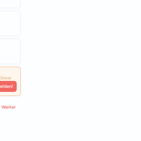
Global.
elden!
Weiter