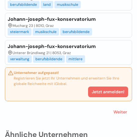
berufsbildende
land
musikschule
Johann-joseph-fux-konservatorium
Mucharg 23 | 8010, Graz
steiermark
musikschule
berufsbildende
Johann-joseph-fux-konservatorium
Unterer Bründlweg 21 | 8053, Graz
verwaltung
berufsbildende
mittlere
Unternehmer aufgepasst!
Registrieren Sie jetzt Ihr Unternehmen und erweitern Sie Ihre
globale Reichweite mit iGlobal.
Jetzt anmelden!
Weiter
Ähnliche Unternehmen