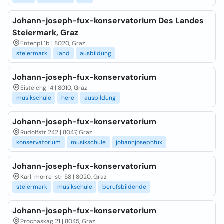
Johann-joseph-fux-konservatorium Des Landes
Steiermark, Graz
Entenpl 1b | 8020, Graz
steiermark
land
ausbildung
Johann-joseph-fux-konservatorium
Eisteichg 14 | 8010, Graz
musikschule
here
ausbildung
Johann-joseph-fux-konservatorium
Rudolfstr 242 | 8047, Graz
konservatorium
musikschule
johannjosephfux
Johann-joseph-fux-konservatorium
Karl-morre-str 58 | 8020, Graz
steiermark
musikschule
berufsbildende
Johann-joseph-fux-konservatorium
Prochaskag 21 | 8045, Graz