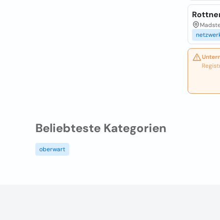
Rottne
Madste
netzwer
Unter
Regist
Beliebteste Kategorien
oberwart