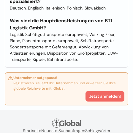
spezialisiert?
Deutsch, Englisch, Italienisch, Polnisch, Slowakisch.
Was sind die Hauptdienstleistungen von BTL
Logistik GmbH?
Logistik Schüttguttransporte europaweit, Walking Floor,
Plane, Planentransporte europaweit, Schiffstransporte,
Sondertransporte mit Gefahrengut, Abwicklung von
Altlastsanierungen, Disposition von Großprojekten, LKW-
Transporte, Kipper, Bahntransporte.
Unternehmer aufgepasst!
Registrieren Sie jetzt Ihr Unternehmen und erweitern Sie Ihre
globale Reichweite mit iGlobal.
Jetzt anmelden!
Startseite
Neueste Suchanfragen
Schlagwörter