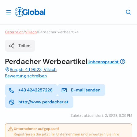
Osterreich
/
Villach
/
Perdacher werbeartikel
Teilen
Perdacher Werbeartikel
Unbeansprucht
Burgstr 4 | 9523, Villach
Bewertung schreiben
+43 4242257226
E-mail senden
http://www.perdacher.at
Zuletzt aktualisiert: 2/13/23, 8:05 PM
Unternehmer aufgepasst!
Registrieren Sie jetzt Ihr Unternehmen und erweitern Sie Ihre