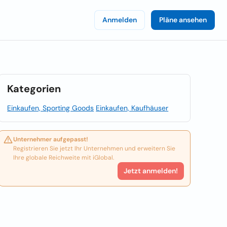
Anmelden
Pläne ansehen
Kategorien
Einkaufen, Sporting Goods
Einkaufen, Kaufhäuser
Unternehmer aufgepasst!
Registrieren Sie jetzt Ihr Unternehmen und erweitern Sie
Ihre globale Reichweite mit iGlobal.
Jetzt anmelden!