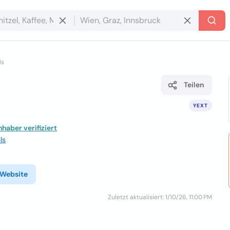
ls
Teilen
YEXT
nhaber verifiziert
ls
Website
Zuletzt aktualisiert: 1/10/26, 11:00 PM