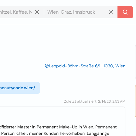
Leopold-Böhm-Straße 6/1 | 1030, Wien
/beautycode.wien/
Zuletzt aktualisiert: 2/14/23, 2:53 AM
tifizierter Master in Permanent Make-Up in Wien. Permanent
 Persönlichkeit meiner Kunden hervorheben. Langjährige