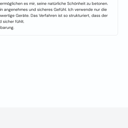
rmöglichen es mir, seine natürliche Schönheit zu betonen.
in angenehmes und sicheres Gefühl. Ich verwende nur die
rtige Geräte. Das Verfahren ist so strukturiert, dass der
 sicher fühlt.
nbarung.