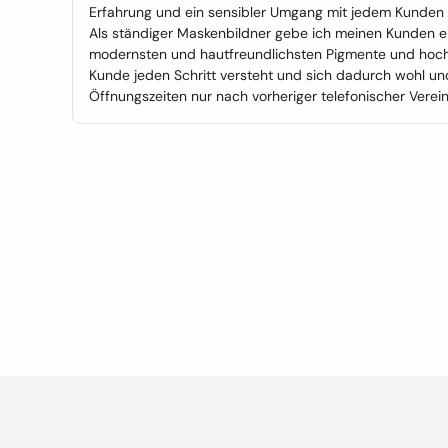
Erfahrung und ein sensibler Umgang mit jedem Kunden e
Als ständiger Maskenbildner gebe ich meinen Kunden e
modernsten und hautfreundlichsten Pigmente und hochwe
Kunde jeden Schritt versteht und sich dadurch wohl und
Öffnungszeiten nur nach vorheriger telefonischer Verei