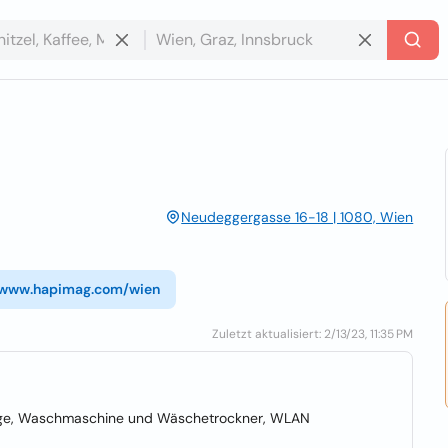
Neudeggergasse 16-18 | 1080, Wien
//www.hapimag.com/wien
Zuletzt aktualisiert: 2/13/23, 11:35 PM
arage, Waschmaschine und Wäschetrockner, WLAN