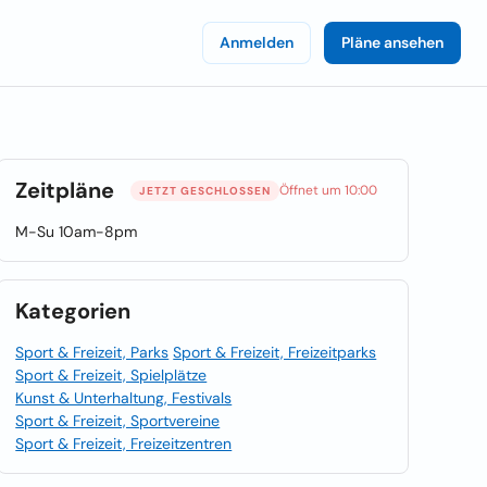
Anmelden
Pläne ansehen
Zeitpläne
Öffnet um 10:00
JETZT GESCHLOSSEN
M-Su 10am-8pm
Kategorien
Sport & Freizeit, Parks
Sport & Freizeit, Freizeitparks
Sport & Freizeit, Spielplätze
Kunst & Unterhaltung, Festivals
Sport & Freizeit, Sportvereine
Sport & Freizeit, Freizeitzentren