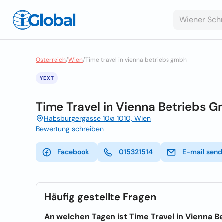
Osterreich
/
Wien
/
Time travel in vienna betriebs gmbh
YEXT
Time Travel in Vienna Betriebs 
Habsburgergasse 10/a 1010, Wien
Bewertung schreiben
Facebook
015321514
E-mail sen
Häufig gestellte Fragen
An welchen Tagen ist Time Travel in Vienna 