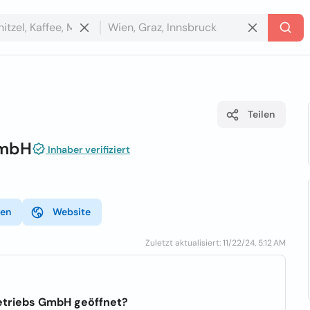
Teilen
GmbH
Inhaber verifiziert
den
Website
Zuletzt aktualisiert: 11/22/24, 5:12 AM
Betriebs GmbH geöffnet?