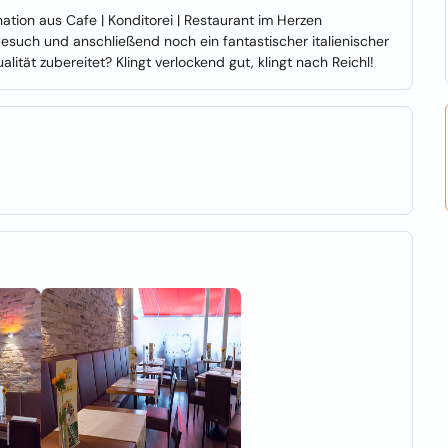
ation aus Cafe | Konditorei | Restaurant im Herzen
besuch und anschließend noch ein fantastischer italienischer
ität zubereitet? Klingt verlockend gut, klingt nach Reichl!