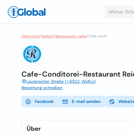
Osterreich
/
Wolfurt
/
Restaurants, cafes
/
Cafe reichl
Cafe-Conditorei-Restaurant Rei
Lauteracher Straße 1 | 6922, Wolfurt
Bewertung schreiben
Facebook
E-mail senden
Websit
Über