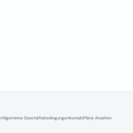
r
Allgemeine Geschäftsbedingungen
Kontakt
Pläne Ansehen