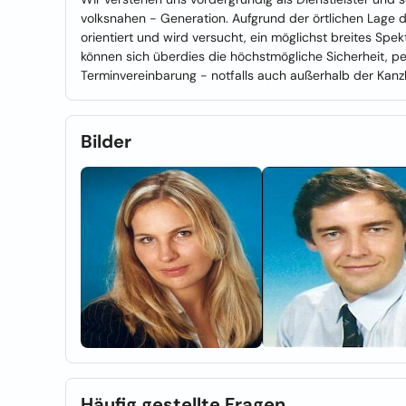
volksnahen - Generation. Aufgrund der örtlichen Lage de
orientiert und wird versucht, ein möglichst breites Spe
können sich überdies die höchstmögliche Sicherheit, pe
Terminvereinbarung - notfalls auch außerhalb der Kanzl
Bilder
Häufig gestellte Fragen