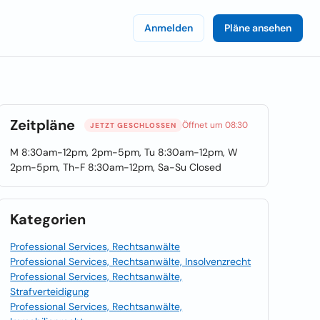
Anmelden
Pläne ansehen
Zeitpläne
Öffnet um 08:30
JETZT GESCHLOSSEN
M 8:30am-12pm, 2pm-5pm, Tu 8:30am-12pm, W
2pm-5pm, Th-F 8:30am-12pm, Sa-Su Closed
Kategorien
Professional Services, Rechtsanwälte
Professional Services, Rechtsanwälte, Insolvenzrecht
Professional Services, Rechtsanwälte,
Strafverteidigung
Professional Services, Rechtsanwälte,