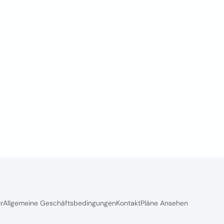
r
Allgemeine Geschäftsbedingungen
Kontakt
Pläne Ansehen