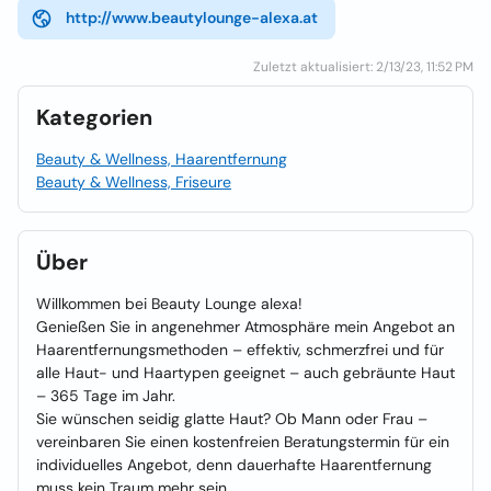
http://www.beautylounge-alexa.at
Zuletzt aktualisiert: 2/13/23, 11:52 PM
Kategorien
Beauty & Wellness, Haarentfernung
Beauty & Wellness, Friseure
Über
Willkommen bei Beauty Lounge alexa!
Genießen Sie in angenehmer Atmosphäre mein Angebot an
Haarentfernungsmethoden – effektiv, schmerzfrei und für
alle Haut- und Haartypen geeignet – auch gebräunte Haut
– 365 Tage im Jahr.
Sie wünschen seidig glatte Haut? Ob Mann oder Frau –
vereinbaren Sie einen kostenfreien Beratungstermin für ein
individuelles Angebot, denn dauerhafte Haarentfernung
muss kein Traum mehr sein.