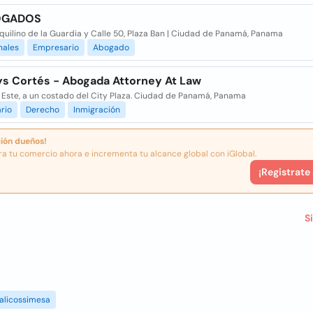
OGADOS
quilino de la Guardia y Calle 50, Plaza Ban | Ciudad de Panamá, Panama
nales
Empresario
Abogado
ys Cortés - Abogada Attorney At Law
A Este, a un costado del City Plaza. Ciudad de Panamá, Panama
rio
Derecho
Inmigración
ión dueños!
ra tu comercio ahora e incrementa tu alcance global con iGlobal.
¡Registrate
S
alicossimesa