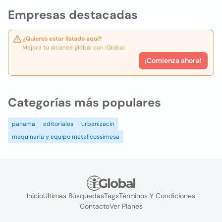
Empresas destacadas
¿Quieres estar listado aquí?
Mejora tu alcance global con iGlobal.
¡Comienza ahora!
Categorías más populares
panama
editoriales
urbanizacin
maquinaria y equipo metalicossimesa
Inicio
Ultimas Búsquedas
Tags
Términos Y Condiciones
Contacto
Ver Planes