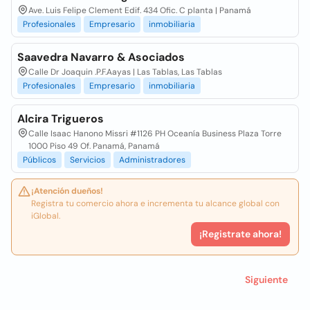
Ave. Luis Felipe Clement Edif. 434 Ofic. C planta | Panamá
Profesionales
Empresario
inmobiliaria
Saavedra Navarro & Asociados
Calle Dr Joaquin .P.F.Aayas | Las Tablas, Las Tablas
Profesionales
Empresario
inmobiliaria
Alcira Trigueros
Calle Isaac Hanono Missri #1126 PH Oceanía Business Plaza Torre
1000 Piso 49 Of. Panamá, Panamá
Públicos
Servicios
Administradores
¡Atención dueños!
Registra tu comercio ahora e incrementa tu alcance global con
iGlobal.
¡Registrate ahora!
Siguiente