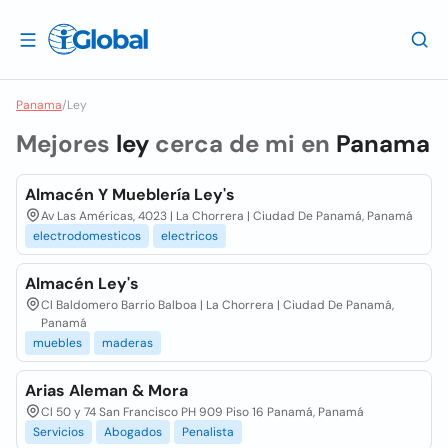
Panama
/
Ley
Mejores
ley
cerca de mi en
Panama
Almacén Y Mueblería Ley's
Av Las Américas, 4023 | La Chorrera | Ciudad De Panamá, Panamá
electrodomesticos
electricos
Almacén Ley's
Cl Baldomero Barrio Balboa | La Chorrera | Ciudad De Panamá,
Panamá
muebles
maderas
Arias Aleman & Mora
Cl 50 y 74 San Francisco PH 909 Piso 16 Panamá, Panamá
Servicios
Abogados
Penalista