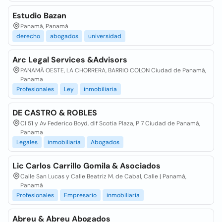
Estudio Bazan
Panamá, Panamá
derecho
abogados
universidad
Arc Legal Services &Advisors
PANAMÁ OESTE, LA CHORRERA, BARRIO COLON Ciudad de Panamá,
Panama
Profesionales
Ley
inmobiliaria
DE CASTRO & ROBLES
Cl 51 y Av Federico Boyd, dif Scotia Plaza, P 7 Ciudad de Panamá,
Panama
Legales
inmobiliaria
Abogados
Lic Carlos Carrillo Gomila & Asociados
Calle San Lucas y Calle Beatriz M. de Cabal, Calle | Panamá,
Panamá
Profesionales
Empresario
inmobiliaria
Abreu & Abreu Abogados