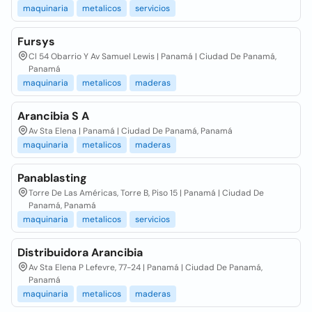
maquinaria
metalicos
servicios
Fursys
Cl 54 Obarrio Y Av Samuel Lewis | Panamá | Ciudad De Panamá,
Panamá
maquinaria
metalicos
maderas
Arancibia S A
Av Sta Elena | Panamá | Ciudad De Panamá, Panamá
maquinaria
metalicos
maderas
Panablasting
Torre De Las Américas, Torre B, Piso 15 | Panamá | Ciudad De
Panamá, Panamá
maquinaria
metalicos
servicios
Distribuidora Arancibia
Av Sta Elena P Lefevre, 77-24 | Panamá | Ciudad De Panamá,
Panamá
maquinaria
metalicos
maderas