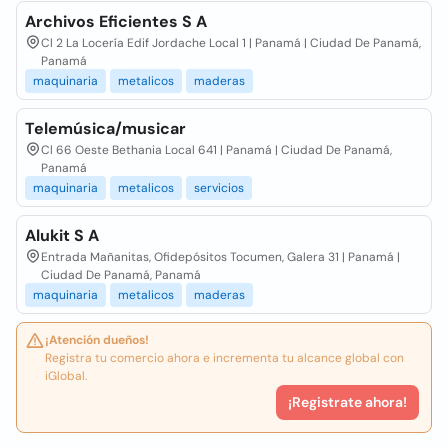
Archivos Eficientes S A
Cl 2 La Locería Edif Jordache Local 1 | Panamá | Ciudad De Panamá,
Panamá
maquinaria
metalicos
maderas
Telemúsica/musicar
Cl 66 Oeste Bethania Local 641 | Panamá | Ciudad De Panamá,
Panamá
maquinaria
metalicos
servicios
Alukit S A
Entrada Mañanitas, Ofidepósitos Tocumen, Galera 31 | Panamá |
Ciudad De Panamá, Panamá
maquinaria
metalicos
maderas
¡Atención dueños!
Registra tu comercio ahora e incrementa tu alcance global con
iGlobal.
¡Registrate ahora!