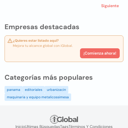
Siguiente
Empresas destacadas
¿Quieres estar listado aquí?
Mejora tu alcance global con iGlobal.
¡Comienza ahora!
Categorías más populares
panama
editoriales
urbanizacin
maquinaria y equipo metalicossimesa
Inicio
Ultimas Búsquedas
Tags
Términos Y Condiciones