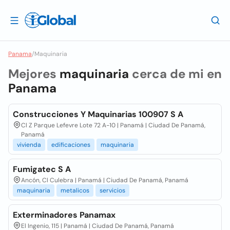
Panama
/
Maquinaria
Mejores
maquinaria
cerca de mi en
Panama
Construcciones Y Maquinarias 100907 S A
Cl Z Parque Lefevre Lote 72 A-10 | Panamá | Ciudad De Panamá,
Panamá
vivienda
edificaciones
maquinaria
Fumigatec S A
Ancón, Cl Culebra | Panamá | Ciudad De Panamá, Panamá
maquinaria
metalicos
servicios
Exterminadores Panamax
El Ingenio, 115 | Panamá | Ciudad De Panamá, Panamá