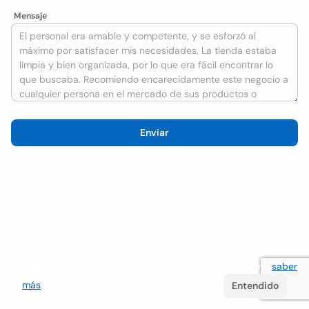
Mensaje
Enviar
Utilizamos cookies para mejorar la experiencia del usuario
saber
más
. Si continúa navegando acepta su uso.
Entendido