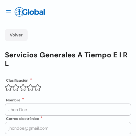
Volver
Servicios Generales A Tiempo E I R
L
Clasificación
Nombre
Correo electrónico