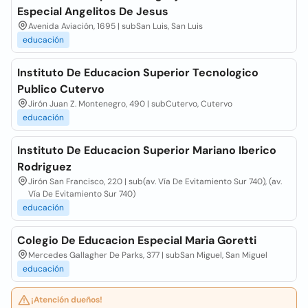
Especial Angelitos De Jesus
Avenida Aviación, 1695 | subSan Luis, San Luis
educación
Instituto De Educacion Superior Tecnologico
Publico Cutervo
Jirón Juan Z. Montenegro, 490 | subCutervo, Cutervo
educación
Instituto De Educacion Superior Mariano Iberico
Rodriguez
Jirón San Francisco, 220 | sub(av. Vía De Evitamiento Sur 740), (av.
Vía De Evitamiento Sur 740)
educación
Colegio De Educacion Especial Maria Goretti
Mercedes Gallagher De Parks, 377 | subSan Miguel, San Miguel
educación
¡Atención dueños!