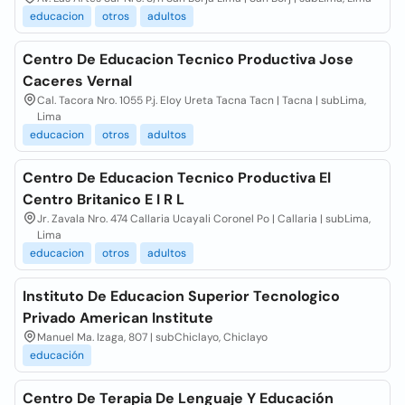
educacion
otros
adultos
Centro De Educacion Tecnico Productiva Jose
Caceres Vernal
Cal. Tacora Nro. 1055 P.j. Eloy Ureta Tacna Tacn | Tacna | subLima,
Lima
educacion
otros
adultos
Centro De Educacion Tecnico Productiva El
Centro Britanico E I R L
Jr. Zavala Nro. 474 Callaria Ucayali Coronel Po | Callaria | subLima,
Lima
educacion
otros
adultos
Instituto De Educacion Superior Tecnologico
Privado American Institute
Manuel Ma. Izaga, 807 | subChiclayo, Chiclayo
educación
Centro De Terapia De Lenguaje Y Educación