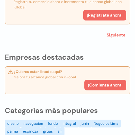
Registra tu comercio ahora e incrementa tu alcance global con
iGlobal.
¡Registrate ahora!
Siguiente
Empresas destacadas
¿Quieres estar listado aquí?
Mejora tu alcance global con iGlobal.
¡Comienza ahora!
Categorías más populares
diseno
navegacion
fondo
integral
junin
Negocios Lima
palma
espinoza
gruas
air