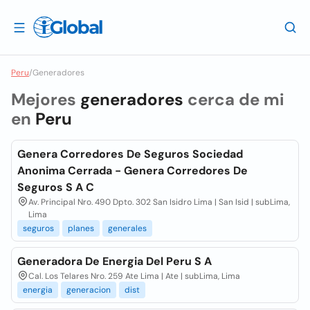
Peru
/
Generadores
Mejores
generadores
cerca de mi
en
Peru
Genera Corredores De Seguros Sociedad
Anonima Cerrada - Genera Corredores De
Seguros S A C
Av. Principal Nro. 490 Dpto. 302 San Isidro Lima | San Isid | subLima,
Lima
seguros
planes
generales
Generadora De Energia Del Peru S A
Cal. Los Telares Nro. 259 Ate Lima | Ate | subLima, Lima
energia
generacion
dist