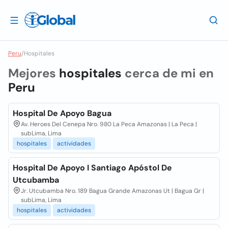
Peru
/
Hospitales
Mejores
hospitales
cerca de mi en
Peru
Hospital De Apoyo Bagua
Av. Heroes Del Cenepa Nro. 980 La Peca Amazonas | La Peca |
subLima, Lima
hospitales
actividades
Hospital De Apoyo I Santiago Apóstol De
Utcubamba
Jr. Utcubamba Nro. 189 Bagua Grande Amazonas Ut | Bagua Gr |
subLima, Lima
hospitales
actividades