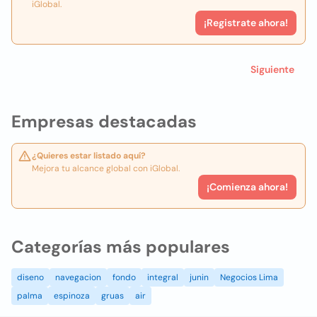
iGlobal.
¡Registrate ahora!
Siguiente
Empresas destacadas
¿Quieres estar listado aquí?
Mejora tu alcance global con iGlobal.
¡Comienza ahora!
Categorías más populares
diseno
navegacion
fondo
integral
junin
Negocios Lima
palma
espinoza
gruas
air