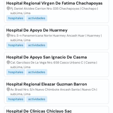
Hospital Regional Virgen De Fatima Chachapoyas
Pj. Daniel Alcides Carrion Nro. 035 Chachapoyas | Chachapo |
subLima, Lima
hospitales
actividades
Hospital De Apoyo De Huarmey
Nro. S-n Panamericana Norte Huarmey Ancash Huar | Huarmey |
subLima, Lima
hospitales
actividades
Hospital De Apoyo San Ignacio De Casma
Cal. Garcilazo De La Vega Nro. 658 Casco Urbano C | Casma |
subLima, Lima
hospitales
actividades
Hospital Regional Eleazar Guzman Barron
Av. Brasil Nro. S/n Nuevo Chimbote Ancash Santa | Nuevo Ch |
subLima, Lima
hospitales
actividades
Hospital De Clinicas Chiclayo Sac