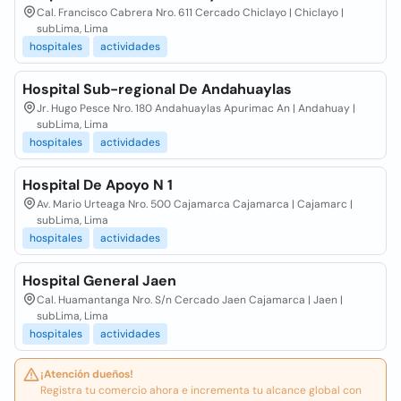
Cal. Francisco Cabrera Nro. 611 Cercado Chiclayo | Chiclayo |
subLima, Lima
hospitales
actividades
Hospital Sub-regional De Andahuaylas
Jr. Hugo Pesce Nro. 180 Andahuaylas Apurimac An | Andahuay |
subLima, Lima
hospitales
actividades
Hospital De Apoyo N 1
Av. Mario Urteaga Nro. 500 Cajamarca Cajamarca | Cajamarc |
subLima, Lima
hospitales
actividades
Hospital General Jaen
Cal. Huamantanga Nro. S/n Cercado Jaen Cajamarca | Jaen |
subLima, Lima
hospitales
actividades
¡Atención dueños!
Registra tu comercio ahora e incrementa tu alcance global con