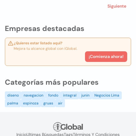
Siguiente
Empresas destacadas
¿Quieres estar listado aquí?
Mejora tu alcance global con iGlobal.
¡Comienza ahora!
Categorías más populares
diseno
navegacion
fondo
integral
junin
Negocios Lima
palma
espinoza
gruas
air
Inicio
Ultimas Búsquedas
Tags
Términos Y Condiciones