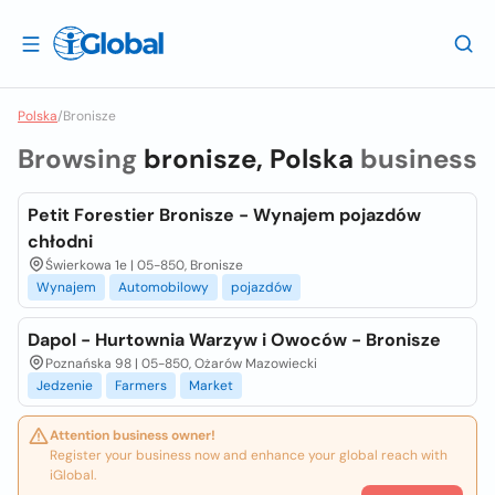
Polska
/
Bronisze
Browsing
bronisze, Polska
business
Petit Forestier Bronisze - Wynajem pojazdów
chłodni
Świerkowa 1e | 05-850, Bronisze
Wynajem
Automobilowy
pojazdów
Dapol - Hurtownia Warzyw i Owoców - Bronisze
Poznańska 98 | 05-850, Ożarów Mazowiecki
Jedzenie
Farmers
Market
Attention business owner!
Register your business now and enhance your global reach with
iGlobal.