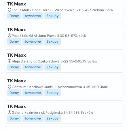
TK Maxx
Focus Mall Zelona Góra ul. Wrocławska 17 65-427, Zielona Góra
Domy
towarowe
Zakupy
TK Maxx
Pasaż Łódzki Al. Jana Pawła II 30 93-570, Łódź
Domy
towarowe
Zakupy
TK Maxx
Aleja Bielany ul. Czekoladowa 5-22 55-040, Wrocław
Domy
towarowe
Zakupy
TK Maxx
Centrum Handlowe Janki ul. Mszczonowska 3 05-090, Janki
Domy
towarowe
Zakupy
TK Maxx
Galeria Kazimierz ul. Podgórska 34 31-536, Kraków
Domy
towarowe
Zakupy