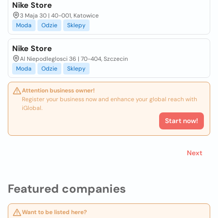
Nike Store
3 Maja 30 | 40-001, Katowice
Moda
Odzie
Sklepy
Nike Store
Al Niepodleglosci 36 | 70-404, Szczecin
Moda
Odzie
Sklepy
Attention business owner!
Register your business now and enhance your global reach with
iGlobal.
Start now!
Next
Featured companies
Want to be listed here?