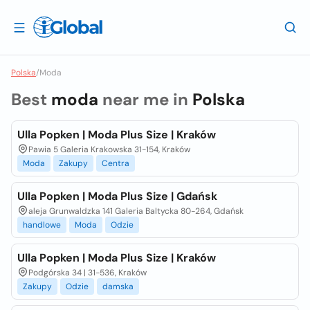
Polska
/
Moda
Best
moda
near me in
Polska
Ulla Popken | Moda Plus Size | Kraków
Pawia 5 Galeria Krakowska 31-154, Kraków
Moda
Zakupy
Centra
Ulla Popken | Moda Plus Size | Gdańsk
aleja Grunwaldzka 141 Galeria Baltycka 80-264, Gdańsk
handlowe
Moda
Odzie
Ulla Popken | Moda Plus Size | Kraków
Podgórska 34 | 31-536, Kraków
Zakupy
Odzie
damska