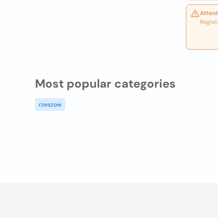
Attent
Regist
Most popular categories
rzeszow