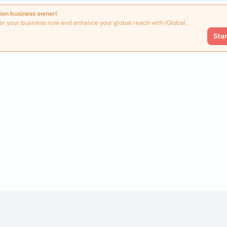
ion business owner!
er your business now and enhance your global reach with iGlobal.
Sta