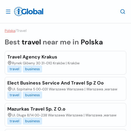
Polska
/
Travel
Best
travel
near me in
Polska
Travel Agency Krakus
Rynek Glówny 30 31-010 Kraków | Kraków
travel
business
Elect Business Service And Travel Sp Z Oo
Ul. Szpitalna 5 00-031 Warszawa Warszawa | Warszawa ,warsaw
travel
business
Mazurkas Travel Sp. Z O.o
Ul. Dluga 8/14 00-238 Warszawa Warszawa | Warszawa ,warsaw
travel
business