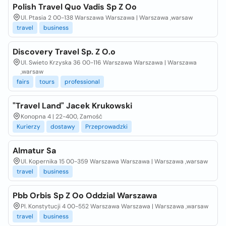
Polish Travel Quo Vadis Sp Z Oo
Ul. Ptasia 2 00-138 Warszawa Warszawa | Warszawa ,warsaw
travel
business
Discovery Travel Sp. Z O.o
Ul. Swieto Krzyska 36 00-116 Warszawa Warszawa | Warszawa
,warsaw
fairs
tours
professional
"Travel Land" Jacek Krukowski
Konopna 4 | 22-400, Zamość
Kurierzy
dostawy
Przeprowadzki
Almatur Sa
Ul. Kopernika 15 00-359 Warszawa Warszawa | Warszawa ,warsaw
travel
business
Pbb Orbis Sp Z Oo Oddzial Warszawa
Pl. Konstytucji 4 00-552 Warszawa Warszawa | Warszawa ,warsaw
travel
business