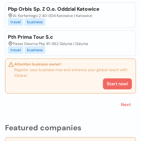
Pbp Orbis Sp. Z O.o. Oddzial Katowice
Al. Korfantego 2 40-004 Katowice | Katowice
travel
business
Pth Prima Tour S.c
Pasaz Dworca Pkp 81-362 Gdynia | Gdynia
travel
business
Attention business owner!
Register your business now and enhance your global reach with
iGlobal.
Start now!
Next
Featured companies