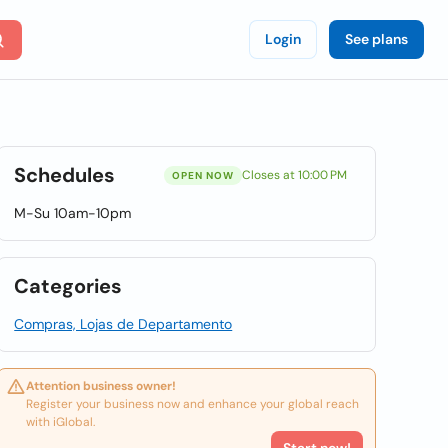
Login
See plans
Schedules
Closes at 10:00 PM
OPEN NOW
M-Su 10am-10pm
Categories
Compras, Lojas de Departamento
Attention business owner!
Register your business now and enhance your global reach
with iGlobal.