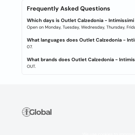
Frequently Asked Questions
Which days is Outlet Calzedonia - Intimissim
Open on Monday, Tuesday, Wednesday, Thursday, Frida
What languages does Outlet Calzedonia - Intim
07.
What brands does Outlet Calzedonia - Intimis
OUT.
We use cookies to improve