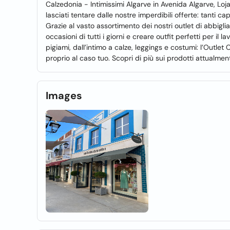
Calzedonia - Intimissimi Algarve in Avenida Algarve, Loja 1
lasciati tentare dalle nostre imperdibili offerte: tanti ca
Grazie al vasto assortimento dei nostri outlet di abbigli
occasioni di tutti i giorni e creare outfit perfetti per il lav
pigiami, dall’intimo a calze, leggings e costumi: l’Outlet
proprio al caso tuo. Scopri di più sui prodotti attualmente
Images