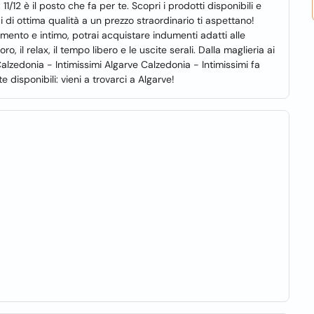
1/12 è il posto che fa per te. Scopri i prodotti disponibili e
pi di ottima qualità a un prezzo straordinario ti aspettano!
amento e intimo, potrai acquistare indumenti adatti alle
oro, il relax, il tempo libero e le uscite serali. Dalla maglieria ai
 Calzedonia - Intimissimi Algarve Calzedonia - Intimissimi fa
 disponibili: vieni a trovarci a Algarve!