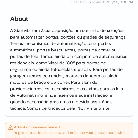
Last time updated: 2/13/23, 8:08 PM
About
A Startvita tem àsua disposição um conjunto de soluções
para automatizar portas, portões ou grades de segurança.
Temos mecanismos de automatização para portas
automáticas, portas basculantes, portas de correr ou
portas de fole. Temos ainda um conjunto de automatismos
residenciais, como Visor de 180º para portas de
segurança ou ainda fotocélulas e placas. Para portas de
garagem temos comandos, motores de tecto ou ainda
motores de braço e de correr. Para além de
providenciarmos os mecanismos e os extras para os kits
de Automatismo, ainda fazemos a sua instalação, e
quando necessário prestamos a devida assistência
técnica. Somos certificados pela INCI. Visite o site!
Attention business owner!
Register your business now and enhance your global reach with