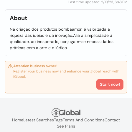
Last time updated: 2/13/23, 6:48 PM
About
Na criação dos produtos bombaamor, é valorizada a
riqueza das ideias e da inovação.Alia a simplicidade à
qualidade, ao inesperado, conjugam-se necessidades
práticas com a arte e o lúdico.
Attention business owner!
Register your business now and enhance your global reach with
iGlobal.
Start now!
Home
Latest Searches
Tags
Terms And Conditions
Contact
See Plans