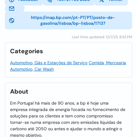
https://map.bp.com/pt-PT/PT/posto-de-
gasolina/lisboa/bp-lisboa/17137
Last time updated: 12/1/25, 8:42 PM
Categories
Automotivo, Gás e Estações de Serviço
Comida, Mercearia
Automotivo, Car Wash
About
Em Portugal há mais de 90 anos, a bp é hoje uma
empresa integrada de energia focada no fornecimento de
soluções para os clientes e tem como compromisso
tornar-se numa empresa com zero emissões líquidas de
carbono até 2050 ou antes e ajudar o mundo a atingir o
mesmo objetivo.