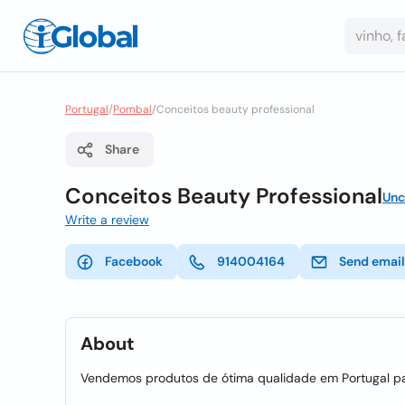
Portugal
/
Pombal
/
Conceitos beauty professional
Share
Conceitos Beauty Professional
Unc
Write a review
Facebook
914004164
Send email
About
Vendemos produtos de ótima qualidade em Portugal para