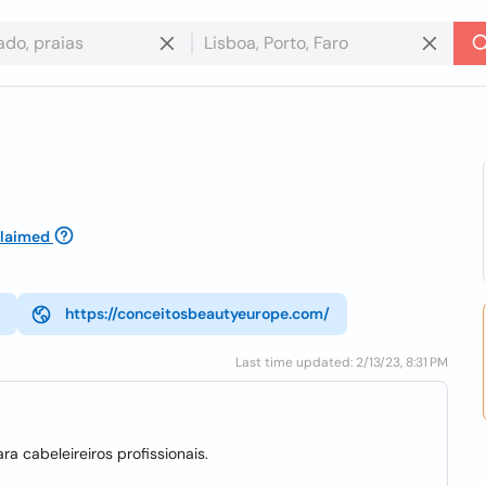
laimed
https://conceitosbeautyeurope.com/
Last time updated: 2/13/23, 8:31 PM
 cabeleireiros profissionais.