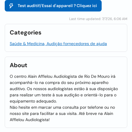
Test auditif/Essai d'appareil ? Cliquez ici
Last time updated: 7/7/26, 6:06 AM
Categories
Saúde & Medicina, Audição fornecedores de ajuda
About
O centro Alain Afflelou Audiologista de Rio De Mouro irá
acompanhá-lo na compra do seu próximo aparelho
auditivo. Os nossos audiologistas estão à sua disposição
para realizar um teste à sua audição e orientá-lo para o
equipamento adequado.
Não hesite em marcar uma consulta por telefone ou no
nosso site para facilitar a sua visita. Até breve na Alain
Afflelou Audiologista!