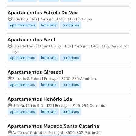
Apartamentos Estrela Do Vau
Sítio Delgadas | Portugal | 8500-308, Portimão
apartamentos
hotelaria
turísticos
Apartamentos Farol
Estrada Farol C Com O Farol - Lj 6 | Portugal | 8400-505, Carvoeiro
Lga
apartamentos
hotelaria
turísticos
Apartamentos Girassol
Estrada S. Rafael | Portugal | 8200-385, Albufeira
apartamentos
hotelaria
turísticos
Apartamentos Honório Lda
Urb. Golférias Bl D - 122 | Portugal | 8125-264, Quarteira
apartamentos
hotelaria
turísticos
Apartamentos Macedo Santa Catarina
Av. Tomás Cabreira | Portugal | 8500-802, Portimão