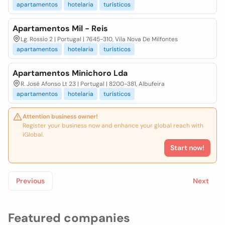
apartamentos
hotelaria
turísticos
Apartamentos Mil - Reis
Lg. Rossio 2 | Portugal | 7645-310, Vila Nova De Milfontes
apartamentos
hotelaria
turísticos
Apartamentos Minichoro Lda
R. José Afonso Lt 23 | Portugal | 8200-381, Albufeira
apartamentos
hotelaria
turísticos
Attention business owner!
Register your business now and enhance your global reach with
iGlobal.
Start now!
Previous
Next
Featured companies