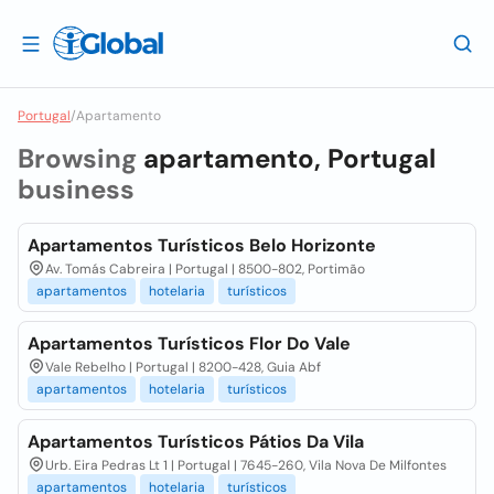
Portugal
/
Apartamento
Browsing
apartamento, Portugal
business
Apartamentos Turísticos Belo Horizonte
Av. Tomás Cabreira | Portugal | 8500-802, Portimão
apartamentos
hotelaria
turísticos
Apartamentos Turísticos Flor Do Vale
Vale Rebelho | Portugal | 8200-428, Guia Abf
apartamentos
hotelaria
turísticos
Apartamentos Turísticos Pátios Da Vila
Urb. Eira Pedras Lt 1 | Portugal | 7645-260, Vila Nova De Milfontes
apartamentos
hotelaria
turísticos