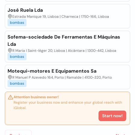
José Ruela Lda
Estrada Manique 19, Lisboa | Charneca | 1750-166, Lisboa
bombas
Sofema-sociedade De Ferramentas E Máquinas
Lda
R Maria I Saint-lèger 20, Lisboa | Alcântara | 1300-442, Lisboa
bombas
Motequi-motores E Equipamentos Sa
R Manuel P Azevedo 164, Porto | Ramalde | 4100-320, Porto
bombas
Attention business owner!
Register your business now and enhance your global reach with
iGlobal.
Start now!