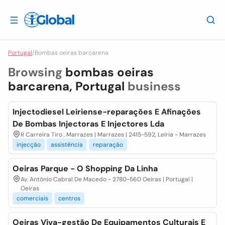
Portugal
/
Bombas oeiras barcarena
Browsing
bombas oeiras
barcarena, Portugal
business
Injectodiesel Leiriense-reparações E Afinações
De Bombas Injectoras E Injectores Lda
R Carreira Tiro , Marrazes | Marrazes | 2415-592, Leiria - Marrazes
injecção
assistência
reparação
Oeiras Parque - O Shopping Da Linha
Av. António Cabral De Macedo - 2780-560 Oeiras | Portugal |
Oeiras
comerciais
centros
Oeiras Viva-gestão De Equipamentos Culturais E