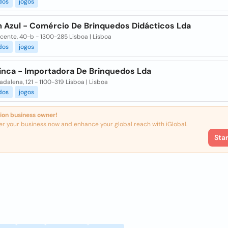
dos
jogos
Azul - Comércio De Brinquedos Didácticos Lda
Vicente, 40-b - 1300-285 Lisboa | Lisboa
dos
jogos
rinca - Importadora De Brinquedos Lda
adalena, 121 - 1100-319 Lisboa | Lisboa
dos
jogos
ion business owner!
er your business now and enhance your global reach with iGlobal.
Sta