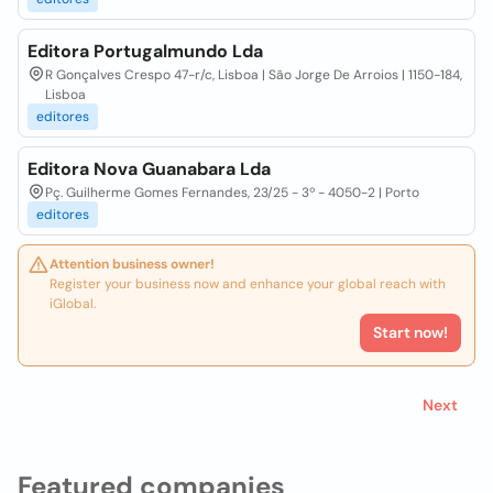
Editora Portugalmundo Lda
R Gonçalves Crespo 47-r/c, Lisboa | São Jorge De Arroios | 1150-184,
Lisboa
editores
Editora Nova Guanabara Lda
Pç. Guilherme Gomes Fernandes, 23/25 - 3º - 4050-2 | Porto
editores
Attention business owner!
Register your business now and enhance your global reach with
iGlobal.
Start now!
Next
Featured companies