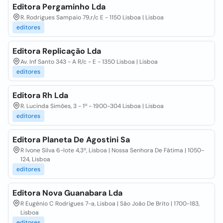
Editora Pergaminho Lda
R. Rodrigues Sampaio 79,r/c E - 1150 Lisboa | Lisboa
editores
Editora Replicação Lda
Av. Inf Santo 343 - A R/c - E - 1350 Lisboa | Lisboa
editores
Editora Rh Lda
R. Lucinda Simões, 3 - 1º - 1900-304 Lisboa | Lisboa
editores
Editora Planeta De Agostini Sa
R Ivone Silva 6-lote 4,3º, Lisboa | Nossa Senhora De Fátima | 1050-
124, Lisboa
editores
Editora Nova Guanabara Lda
R Eugénio C Rodrigues 7-a, Lisboa | São João De Brito | 1700-183,
Lisboa
editores