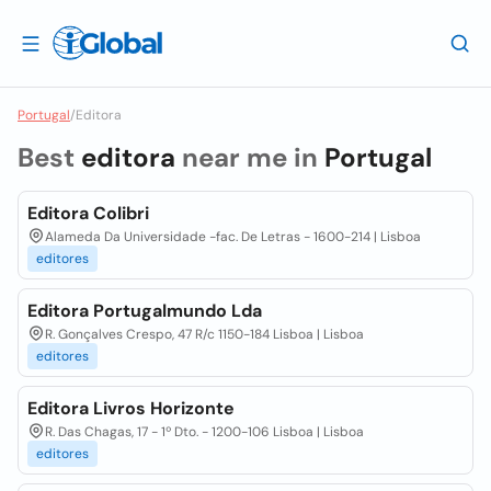
Portugal
/
Editora
Best
editora
near me in
Portugal
Editora Colibri
Alameda Da Universidade -fac. De Letras - 1600-214 | Lisboa
editores
Editora Portugalmundo Lda
R. Gonçalves Crespo, 47 R/c 1150-184 Lisboa | Lisboa
editores
Editora Livros Horizonte
R. Das Chagas, 17 - 1º Dto. - 1200-106 Lisboa | Lisboa
editores